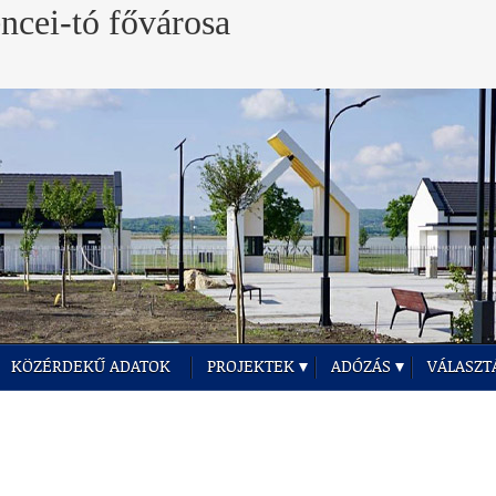
KÖZÉRDEKŰ ADATOK
PROJEKTEK
ADÓZÁS
VÁLASZT