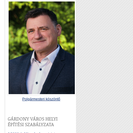
Polgármesteri köszöntő
GÁRDONY VÁROS HELYI
ÉPÍTÉSI SZABÁLYZATA