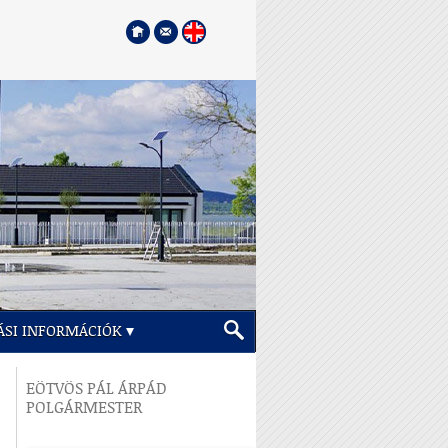
ÁSI INFORMÁCIÓK
EÖTVÖS PÁL ÁRPÁD
POLGÁRMESTER