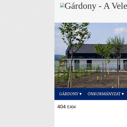
GÁRDONY
ÖNKORMÁNYZAT
404
E404