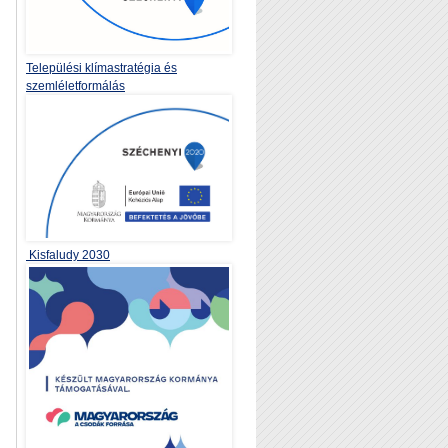
Települési klímastratégia és
szemléletformálás
Kisfaludy 2030