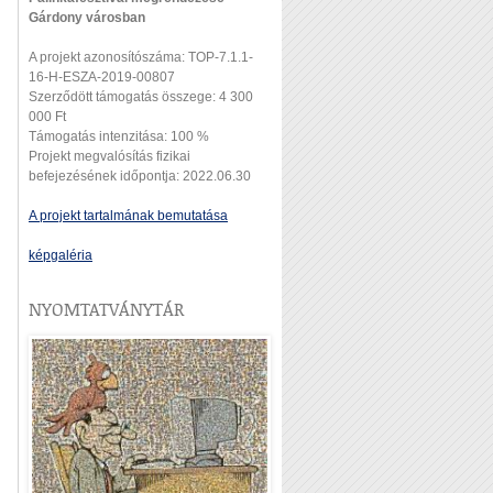
Gárdony városban
A projekt azonosítószáma: TOP-7.1.1-
16-H-ESZA-2019-00807
Szerződött támogatás összege: 4 300
000 Ft
Támogatás intenzitása: 100 %
Projekt megvalósítás fizikai
befejezésének időpontja: 2022.06.30
A projekt tartalmának bemutatása
képgaléria
NYOMTATVÁNYTÁR