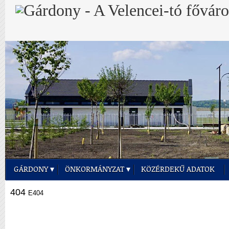
GÁRDONY
ÖNKORMÁNYZAT
KÖZÉRDEKŰ ADATOK
404
E404