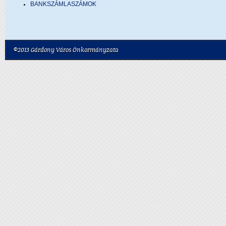
BANKSZÁMLASZÁMOK
©2013 Gárdony Város Önkormányzata