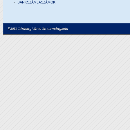
BANKSZÁMLASZÁMOK
©2013 Gárdony Város Önkormányzata