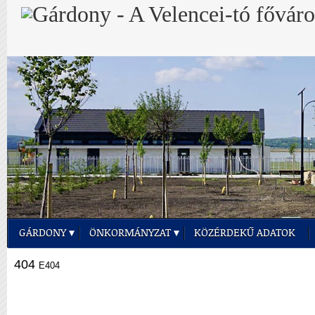
GÁRDONY
ÖNKORMÁNYZAT
KÖZÉRDEKŰ ADATOK
404
E404