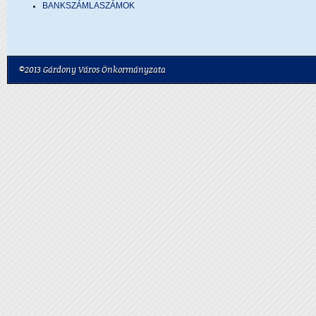
BANKSZÁMLASZÁMOK
©2013 Gárdony Város Önkormányzata