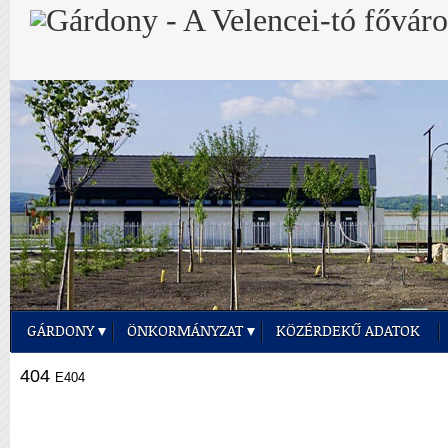
GÁRDONY
ÖNKORMÁNYZAT
KÖZÉRDEKŰ ADATOK
404
E404