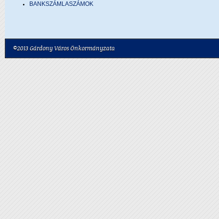
BANKSZÁMLASZÁMOK
©2013 Gárdony Város Önkormányzata