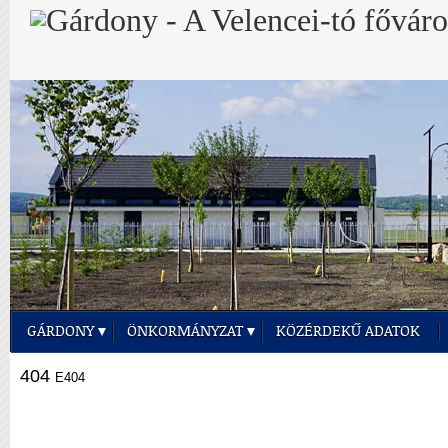
GÁRDONY
ÖNKORMÁNYZAT
KÖZÉRDEKŰ ADATOK
404
E404