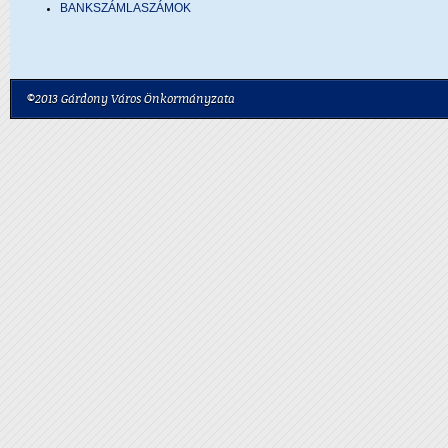
BANKSZÁMLASZÁMOK
©2013 Gárdony Város Önkormányzata