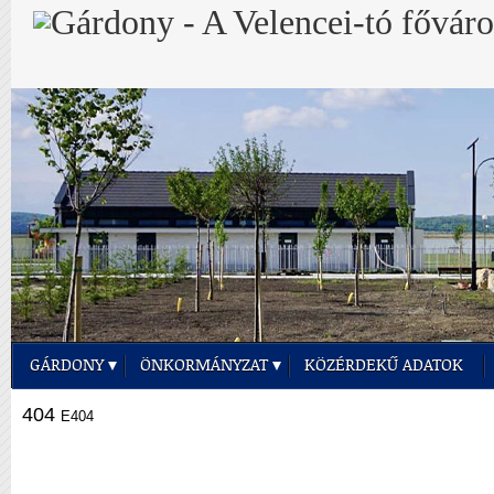
GÁRDONY
ÖNKORMÁNYZAT
KÖZÉRDEKŰ ADATOK
404
E404