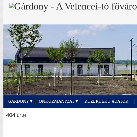
GÁRDONY
ÖNKORMÁNYZAT
KÖZÉRDEKŰ ADATOK
404
E404