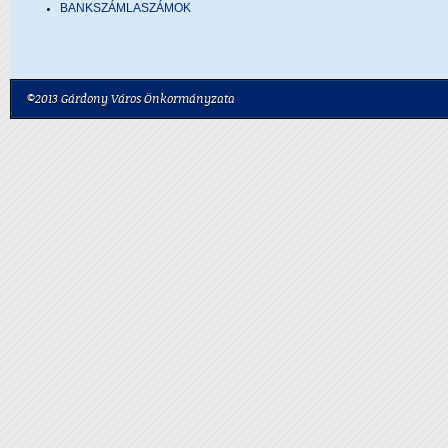
BANKSZÁMLASZÁMOK
©2013 Gárdony Város Önkormányzata