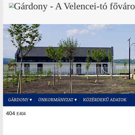
GÁRDONY
ÖNKORMÁNYZAT
KÖZÉRDEKŰ ADATOK
404
E404