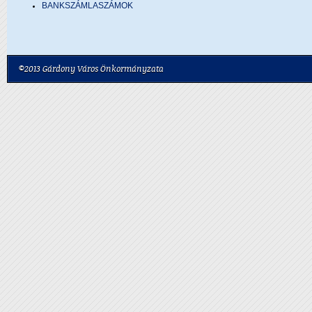
BANKSZÁMLASZÁMOK
©2013 Gárdony Város Önkormányzata