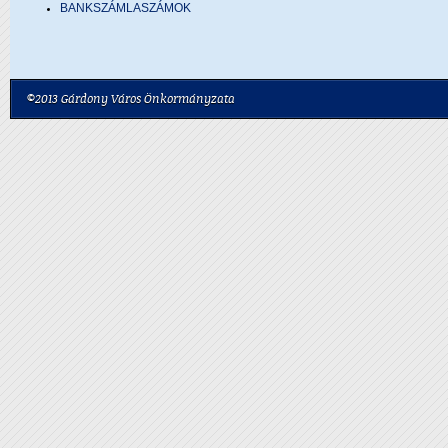
BANKSZÁMLASZÁMOK
©2013 Gárdony Város Önkormányzata