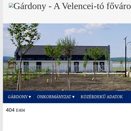
GÁRDONY
ÖNKORMÁNYZAT
KÖZÉRDEKŰ ADATOK
404
E404