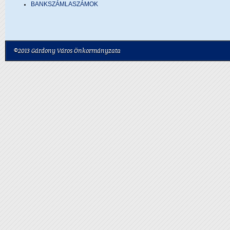
BANKSZÁMLASZÁMOK
©2013 Gárdony Város Önkormányzata