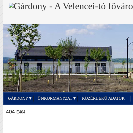
GÁRDONY
ÖNKORMÁNYZAT
KÖZÉRDEKŰ ADATOK
404
E404