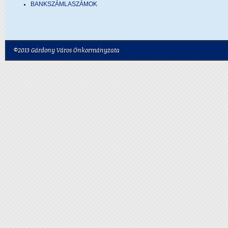
BANKSZÁMLASZÁMOK
©2013 Gárdony Város Önkormányzata