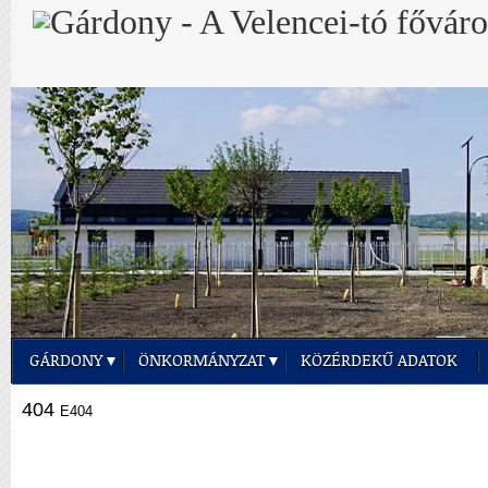
GÁRDONY
ÖNKORMÁNYZAT
KÖZÉRDEKŰ ADATOK
404
E404