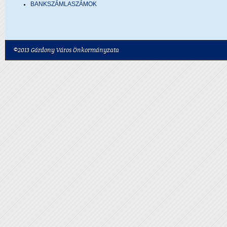
BANKSZÁMLASZÁMOK
©2013 Gárdony Város Önkormányzata