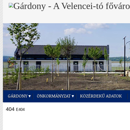
GÁRDONY
ÖNKORMÁNYZAT
KÖZÉRDEKŰ ADATOK
404
E404