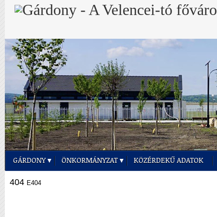
GÁRDONY
ÖNKORMÁNYZAT
KÖZÉRDEKŰ ADATOK
404
E404