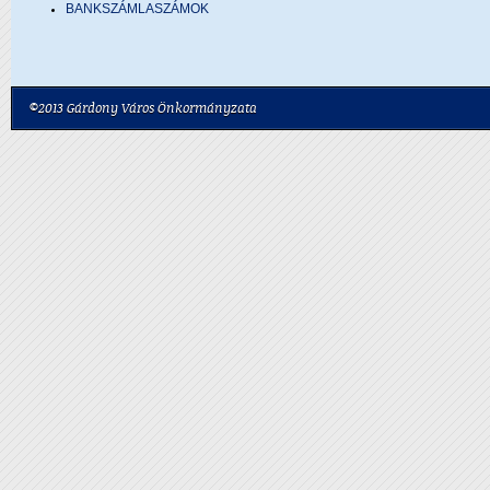
BANKSZÁMLASZÁMOK
©2013 Gárdony Város Önkormányzata