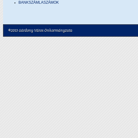
BANKSZÁMLASZÁMOK
©2013 Gárdony Város Önkormányzata