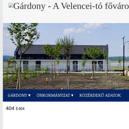
GÁRDONY
ÖNKORMÁNYZAT
KÖZÉRDEKŰ ADATOK
404
E404