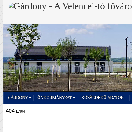
GÁRDONY
ÖNKORMÁNYZAT
KÖZÉRDEKŰ ADATOK
404
E404