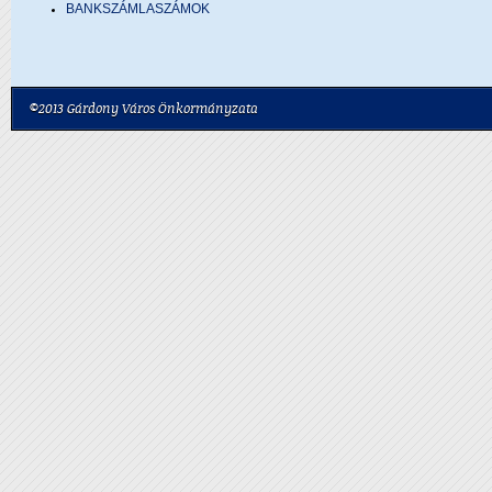
BANKSZÁMLASZÁMOK
©2013 Gárdony Város Önkormányzata