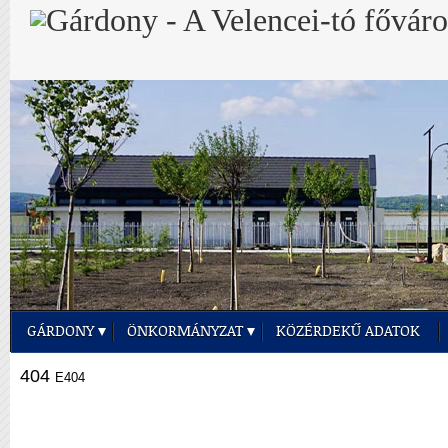
GÁRDONY
ÖNKORMÁNYZAT
KÖZÉRDEKŰ ADATOK
404
E404