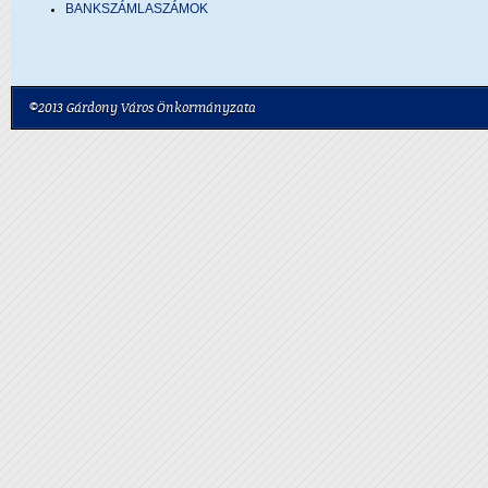
BANKSZÁMLASZÁMOK
©2013 Gárdony Város Önkormányzata