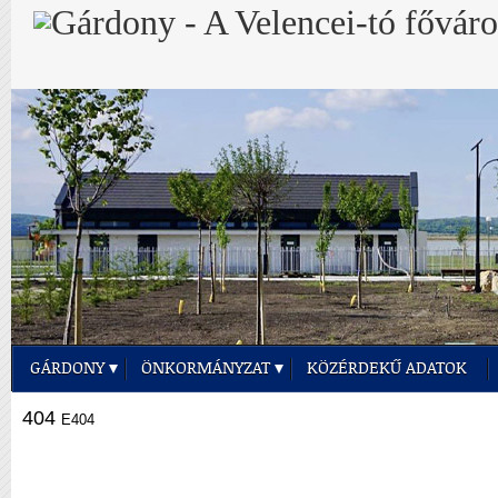
GÁRDONY
ÖNKORMÁNYZAT
KÖZÉRDEKŰ ADATOK
404
E404