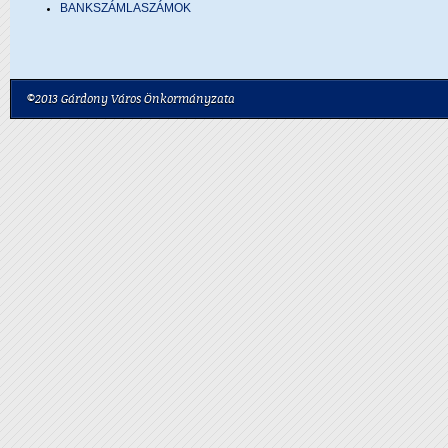
BANKSZÁMLASZÁMOK
©2013 Gárdony Város Önkormányzata