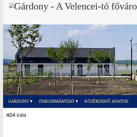
GÁRDONY
ÖNKORMÁNYZAT
KÖZÉRDEKŰ ADATOK
404
E404