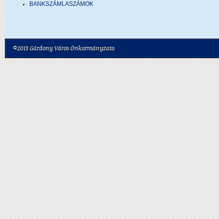
BANKSZÁMLASZÁMOK
©2013 Gárdony Város Önkormányzata