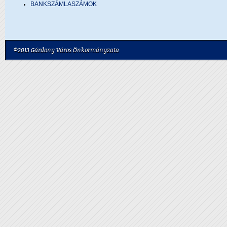
BANKSZÁMLASZÁMOK
©2013 Gárdony Város Önkormányzata