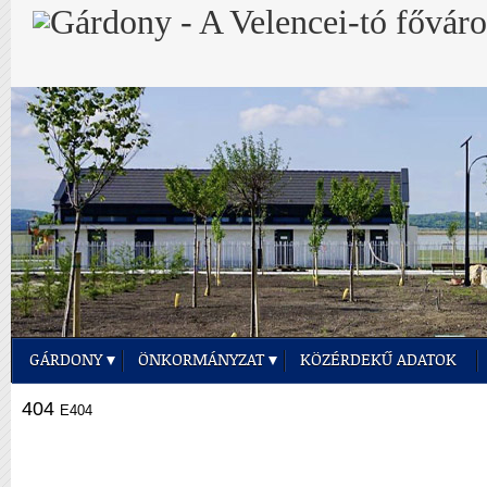
GÁRDONY
ÖNKORMÁNYZAT
KÖZÉRDEKŰ ADATOK
404
E404