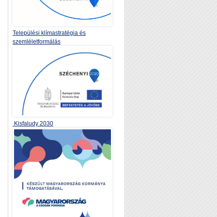
Települési klímastratégia és
szemléletformálás
Kisfaludy 2030