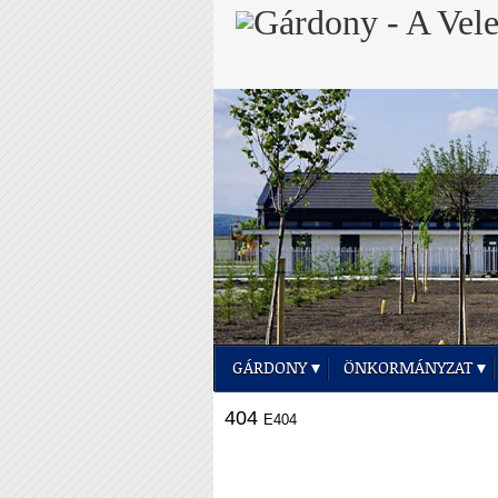
GÁRDONY
ÖNKORMÁNYZAT
404
E404