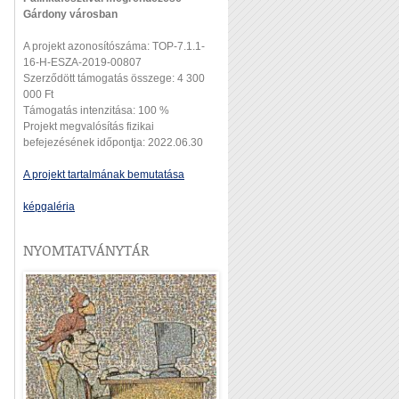
Gárdony városban
A projekt azonosítószáma: TOP-7.1.1-
16-H-ESZA-2019-00807
Szerződött támogatás összege: 4 300
000 Ft
Támogatás intenzitása: 100 %
Projekt megvalósítás fizikai
befejezésének időpontja: 2022.06.30
A projekt tartalmának bemutatása
képgaléria
NYOMTATVÁNYTÁR