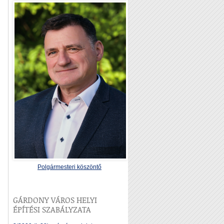
Polgármesteri köszöntő
GÁRDONY VÁROS HELYI
ÉPÍTÉSI SZABÁLYZATA