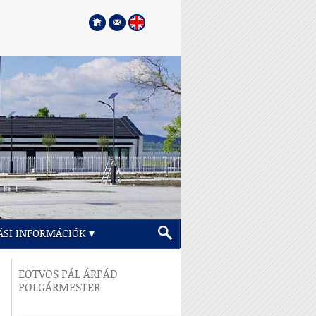
ÁSI INFORMÁCIÓK
EÖTVÖS PÁL ÁRPÁD
POLGÁRMESTER