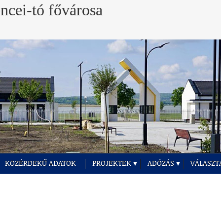
KÖZÉRDEKŰ ADATOK
PROJEKTEK
ADÓZÁS
VÁLASZT