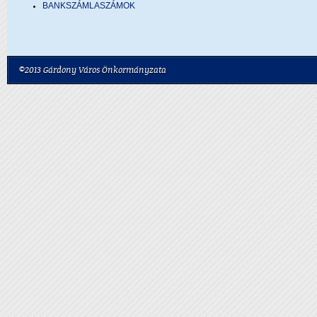
BANKSZÁMLASZÁMOK
©2013 Gárdony Város Önkormányzata