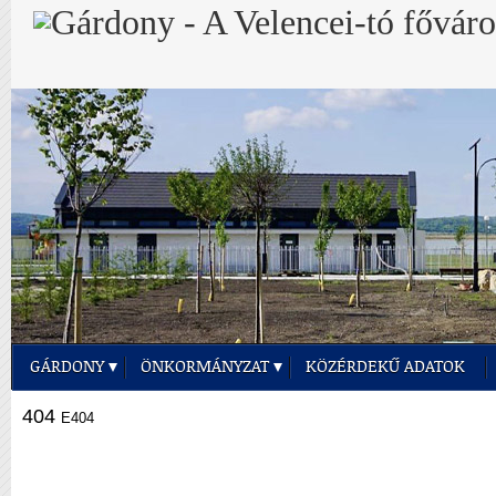
GÁRDONY
ÖNKORMÁNYZAT
KÖZÉRDEKŰ ADATOK
404
E404