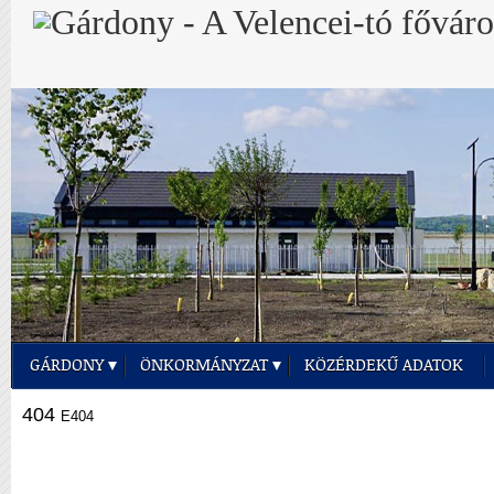
GÁRDONY
ÖNKORMÁNYZAT
KÖZÉRDEKŰ ADATOK
404
E404