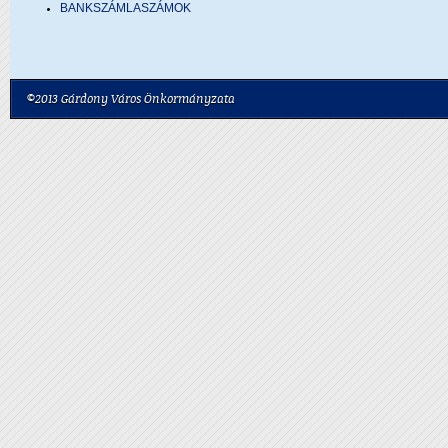
BANKSZÁMLASZÁMOK
©2013 Gárdony Város Önkormányzata