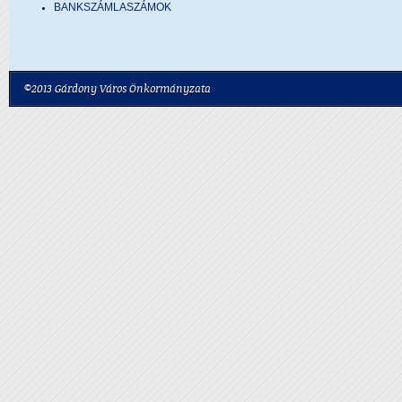
BANKSZÁMLASZÁMOK
©2013 Gárdony Város Önkormányzata