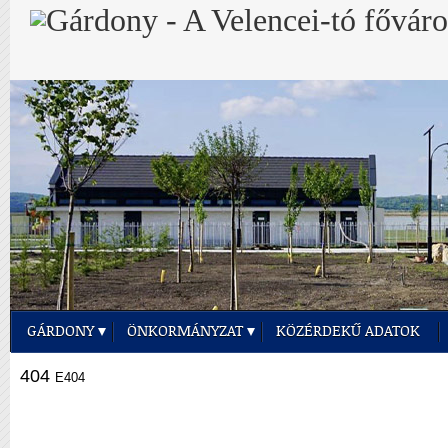
GÁRDONY
ÖNKORMÁNYZAT
KÖZÉRDEKŰ ADATOK
404
E404