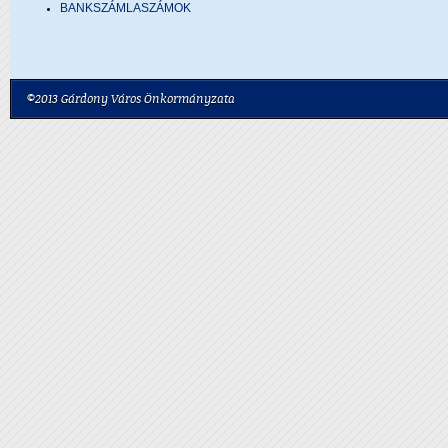
BANKSZÁMLASZÁMOK
©2013 Gárdony Város Önkormányzata