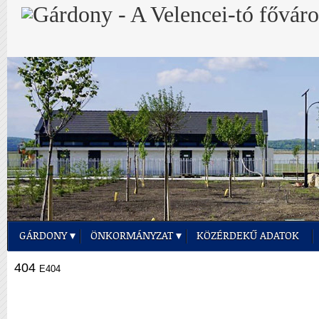
GÁRDONY
ÖNKORMÁNYZAT
KÖZÉRDEKŰ ADATOK
404
E404