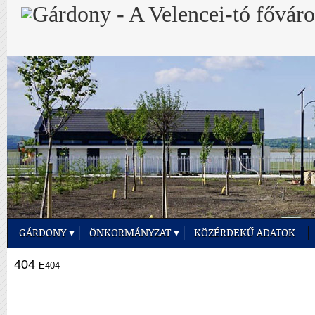
GÁRDONY
ÖNKORMÁNYZAT
KÖZÉRDEKŰ ADATOK
404
E404