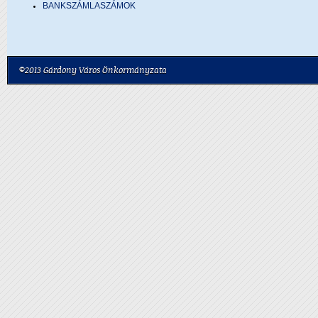
BANKSZÁMLASZÁMOK
©2013 Gárdony Város Önkormányzata