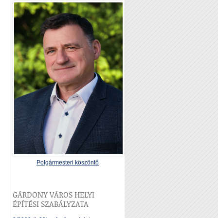
Polgármesteri köszöntő
GÁRDONY VÁROS HELYI
ÉPÍTÉSI SZABÁLYZATA