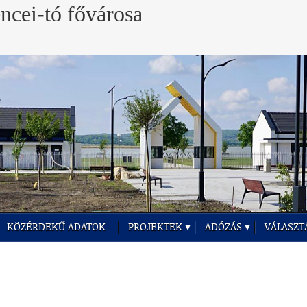
KÖZÉRDEKŰ ADATOK
PROJEKTEK
ADÓZÁS
VÁLASZT