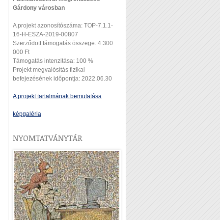
Gárdony városban
A projekt azonosítószáma: TOP-7.1.1-
16-H-ESZA-2019-00807
Szerződött támogatás összege: 4 300
000 Ft
Támogatás intenzitása: 100 %
Projekt megvalósítás fizikai
befejezésének időpontja: 2022.06.30
A projekt tartalmának bemutatása
képgaléria
NYOMTATVÁNYTÁR