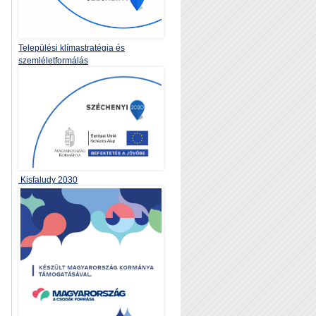
Települési klímastratégia és
szemléletformálás
Kisfaludy 2030