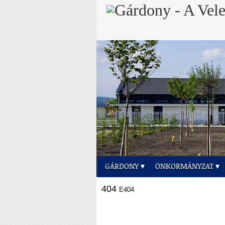
GÁRDONY
ÖNKORMÁNYZAT
404
E404