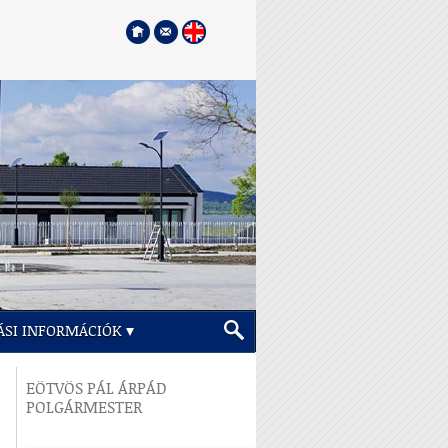
ÁSI INFORMÁCIÓK
EÖTVÖS PÁL ÁRPÁD
POLGÁRMESTER