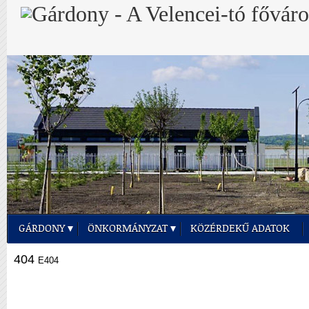
GÁRDONY
ÖNKORMÁNYZAT
KÖZÉRDEKŰ ADATOK
404
E404