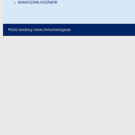
BANKSZÁMLASZÁMOK
©2013 Gárdony Város Önkormányzata