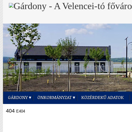
GÁRDONY
ÖNKORMÁNYZAT
KÖZÉRDEKŰ ADATOK
404
E404