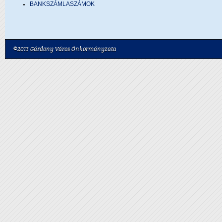
BANKSZÁMLASZÁMOK
©2013 Gárdony Város Önkormányzata