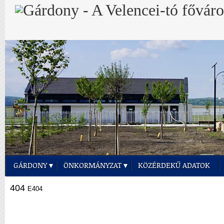
GÁRDONY
ÖNKORMÁNYZAT
KÖZÉRDEKŰ ADATOK
404
E404