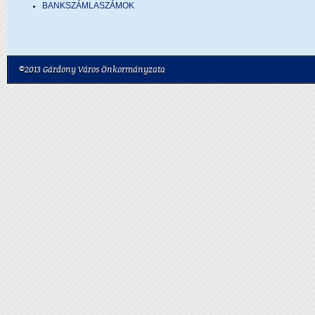
BANKSZÁMLASZÁMOK
©2013 Gárdony Város Önkormányzata