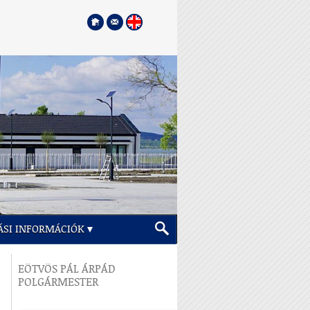
ÁSI INFORMÁCIÓK
EÖTVÖS PÁL ÁRPÁD
POLGÁRMESTER