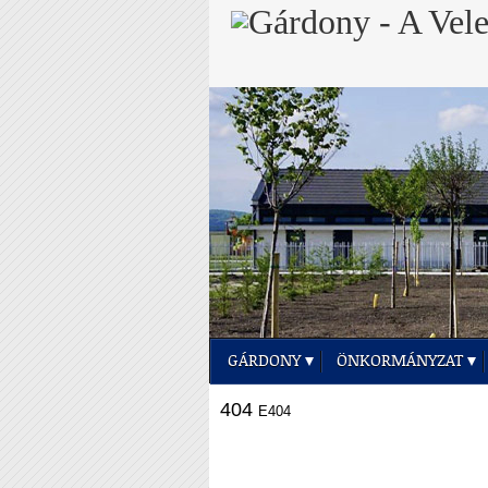
GÁRDONY
ÖNKORMÁNYZAT
404
E404