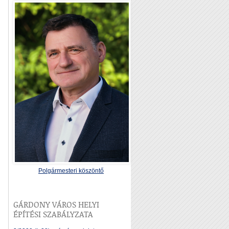
Polgármesteri köszöntő
GÁRDONY VÁROS HELYI
ÉPÍTÉSI SZABÁLYZATA