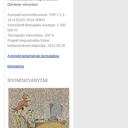
Gárdony városban
A projekt azonosítószáma: TOP-7.1.1-
16-H-ESZA-2019-00807
Szerződött támogatás összege: 4 300
000 Ft
Támogatás intenzitása: 100 %
Projekt megvalósítás fizikai
befejezésének időpontja: 2022.06.30
A projekt tartalmának bemutatása
képgaléria
NYOMTATVÁNYTÁR