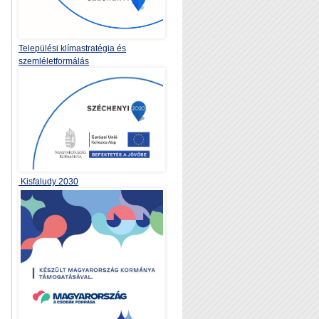
Települési klímastratégia és
szemléletformálás
Kisfaludy 2030