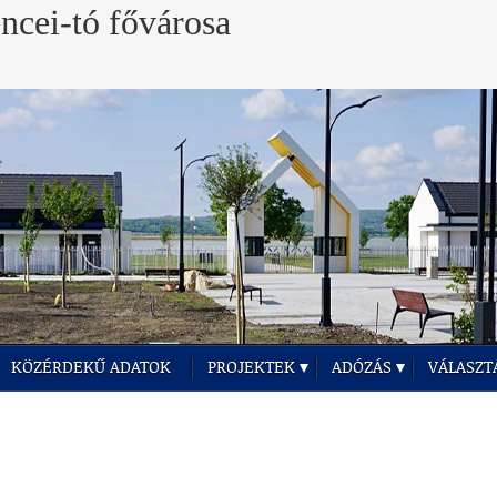
KÖZÉRDEKŰ ADATOK
PROJEKTEK
ADÓZÁS
VÁLASZT