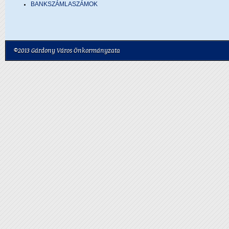
BANKSZÁMLASZÁMOK
©2013 Gárdony Város Önkormányzata