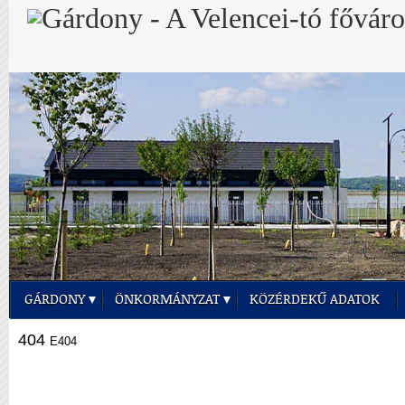
GÁRDONY
ÖNKORMÁNYZAT
KÖZÉRDEKŰ ADATOK
404
E404