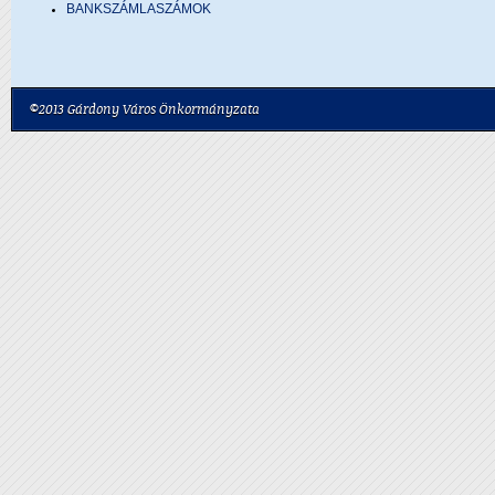
BANKSZÁMLASZÁMOK
©2013 Gárdony Város Önkormányzata