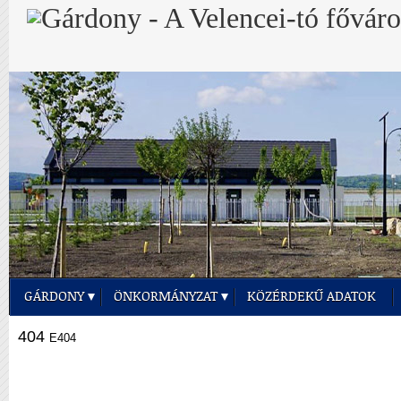
GÁRDONY
ÖNKORMÁNYZAT
KÖZÉRDEKŰ ADATOK
404
E404