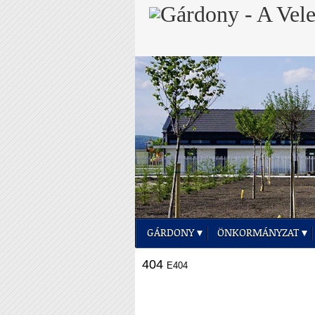
GÁRDONY
ÖNKORMÁNYZAT
404
E404