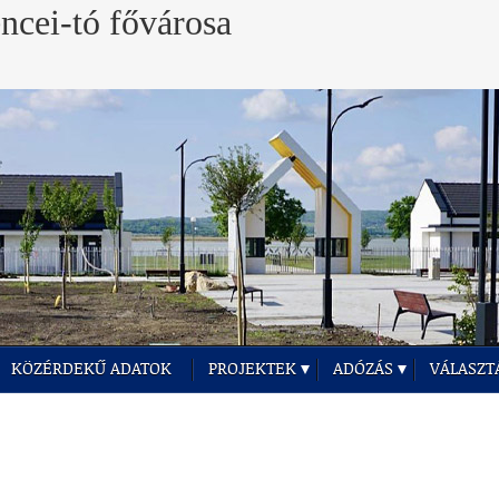
KÖZÉRDEKŰ ADATOK
PROJEKTEK
ADÓZÁS
VÁLASZT