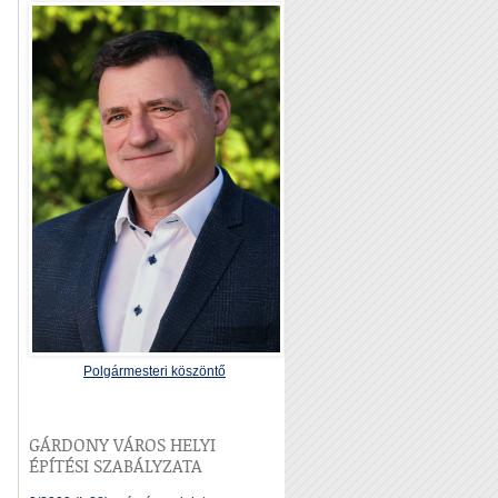
Polgármesteri köszöntő
GÁRDONY VÁROS HELYI
ÉPÍTÉSI SZABÁLYZATA