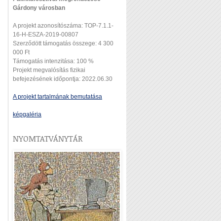
Gárdony városban
A projekt azonosítószáma: TOP-7.1.1-
16-H-ESZA-2019-00807
Szerződött támogatás összege: 4 300
000 Ft
Támogatás intenzitása: 100 %
Projekt megvalósítás fizikai
befejezésének időpontja: 2022.06.30
A projekt tartalmának bemutatása
képgaléria
NYOMTATVÁNYTÁR