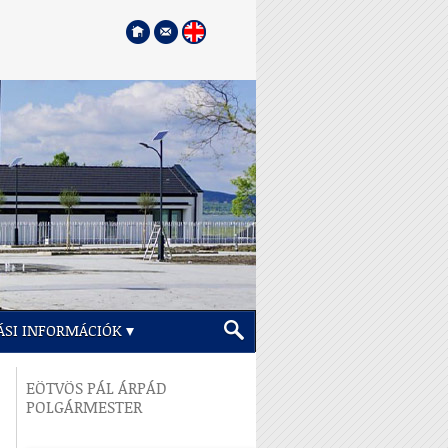
ÁSI INFORMÁCIÓK
EÖTVÖS PÁL ÁRPÁD
POLGÁRMESTER