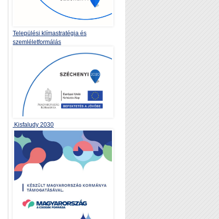
Települési klímastratégia és
szemléletformálás
Kisfaludy 2030