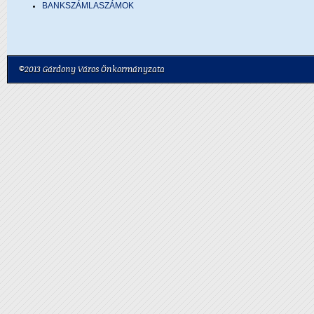
BANKSZÁMLASZÁMOK
©2013 Gárdony Város Önkormányzata