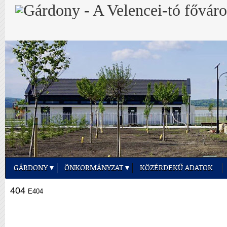
GÁRDONY
ÖNKORMÁNYZAT
KÖZÉRDEKŰ ADATOK
404
E404