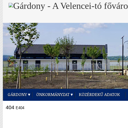
GÁRDONY
ÖNKORMÁNYZAT
KÖZÉRDEKŰ ADATOK
404
E404