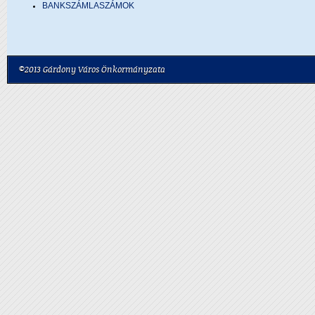
BANKSZÁMLASZÁMOK
©2013 Gárdony Város Önkormányzata