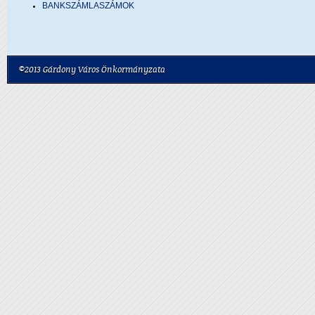
BANKSZÁMLASZÁMOK
©2013 Gárdony Város Önkormányzata