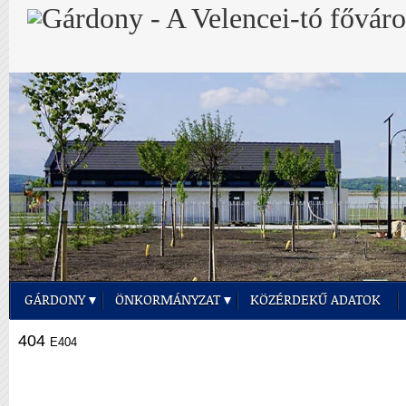
GÁRDONY
ÖNKORMÁNYZAT
KÖZÉRDEKŰ ADATOK
404
E404