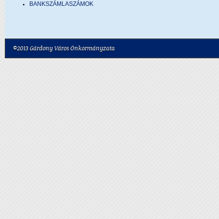
BANKSZÁMLASZÁMOK
©2013 Gárdony Város Önkormányzata