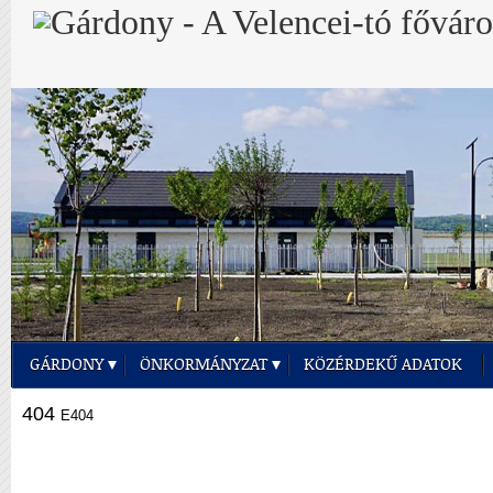
GÁRDONY
ÖNKORMÁNYZAT
KÖZÉRDEKŰ ADATOK
404
E404