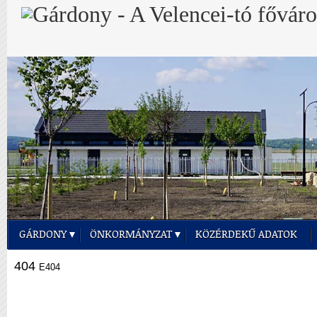
GÁRDONY
ÖNKORMÁNYZAT
KÖZÉRDEKŰ ADATOK
404
E404