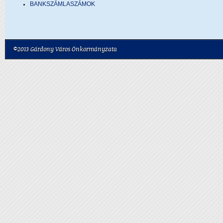
BANKSZÁMLASZÁMOK
©2013 Gárdony Város Önkormányzata