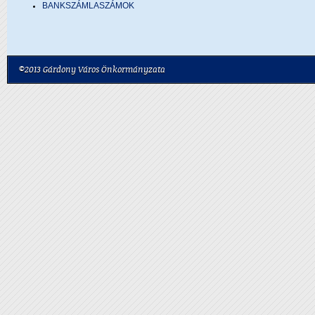
BANKSZÁMLASZÁMOK
©2013 Gárdony Város Önkormányzata