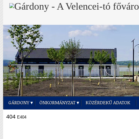
GÁRDONY
ÖNKORMÁNYZAT
KÖZÉRDEKŰ ADATOK
404
E404