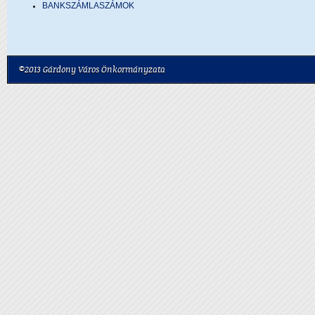
BANKSZÁMLASZÁMOK
©2013 Gárdony Város Önkormányzata