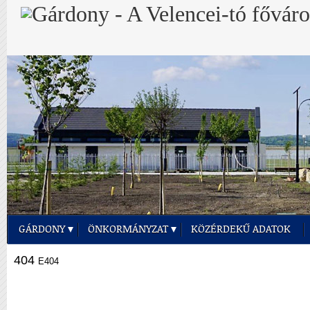
GÁRDONY
ÖNKORMÁNYZAT
KÖZÉRDEKŰ ADATOK
404
E404