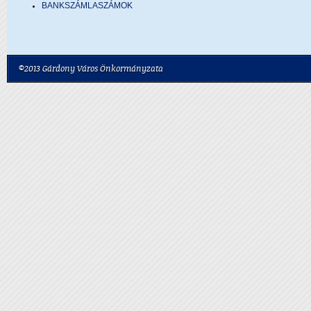
BANKSZÁMLASZÁMOK
©2013 Gárdony Város Önkormányzata