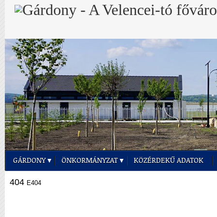
GÁRDONY
ÖNKORMÁNYZAT
KÖZÉRDEKŰ ADATOK
404
E404