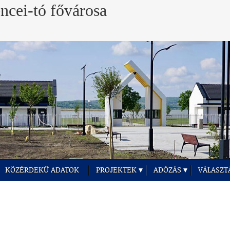
KÖZÉRDEKŰ ADATOK
PROJEKTEK
ADÓZÁS
VÁLASZT