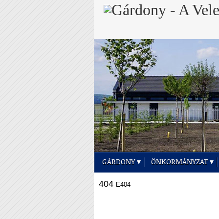
GÁRDONY
ÖNKORMÁNYZAT
404
E404