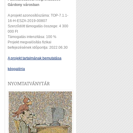
Gárdony városban
A projekt azonosítószáma: TOP-7.1.1-
16-H-ESZA-2019-00807
Szerződött támogatás összege: 4 300
000 Ft
Támogatás intenzitása: 100 %
Projekt megvalósítás fizikai
befejezésének időpontja: 2022.06.30
A projekt tartalmának bemutatása
képgaléria
NYOMTATVÁNYTÁR