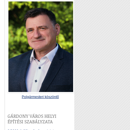
Polgármesteri köszöntő
GÁRDONY VÁROS HELYI
ÉPÍTÉSI SZABÁLYZATA