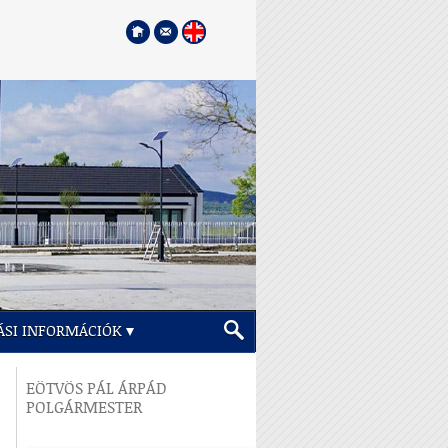
ÁSI INFORMÁCIÓK
EÖTVÖS PÁL ÁRPÁD
POLGÁRMESTER