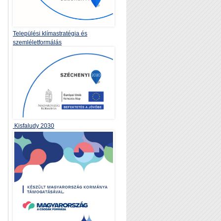
Települési klímastratégia és
szemléletformálás
Kisfaludy 2030