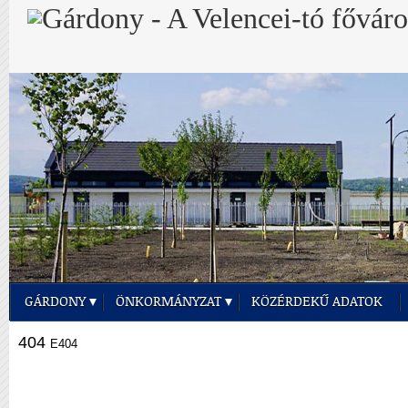
GÁRDONY
ÖNKORMÁNYZAT
KÖZÉRDEKŰ ADATOK
404
E404