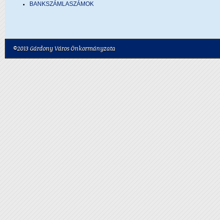
BANKSZÁMLASZÁMOK
©2013 Gárdony Város Önkormányzata