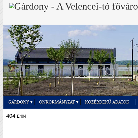
GÁRDONY
ÖNKORMÁNYZAT
KÖZÉRDEKŰ ADATOK
404
E404