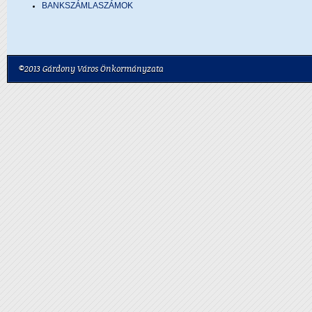
BANKSZÁMLASZÁMOK
©2013 Gárdony Város Önkormányzata