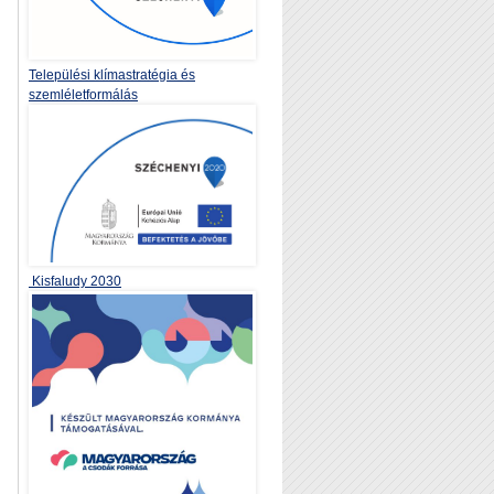
Települési klímastratégia és
szemléletformálás
Kisfaludy 2030