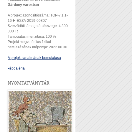
Gárdony városban
A projekt azonosítószáma: TOP-7.1.1-
16-H-ESZA-2019-00807
Szerződött támogatás összege: 4 300
000 Ft
Támogatás intenzitása: 100 %
Projekt megvalósítás fizikai
befejezésének időpontja: 2022.06.30
A projekt tartalmának bemutatása
képgaléria
NYOMTATVÁNYTÁR