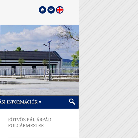
ÁSI INFORMÁCIÓK
EÖTVÖS PÁL ÁRPÁD
POLGÁRMESTER