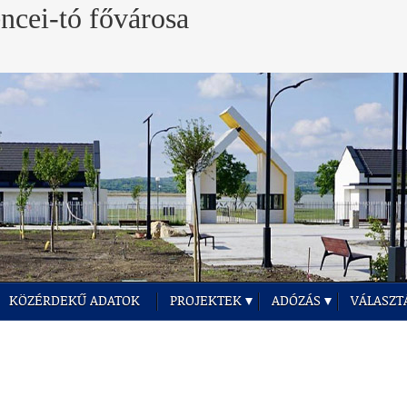
KÖZÉRDEKŰ ADATOK
PROJEKTEK
ADÓZÁS
VÁLASZT