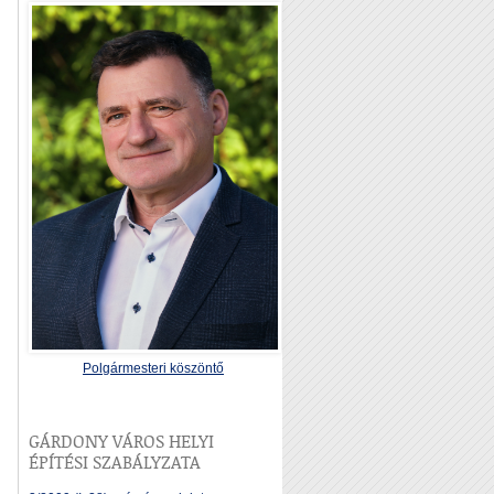
Polgármesteri köszöntő
GÁRDONY VÁROS HELYI
ÉPÍTÉSI SZABÁLYZATA