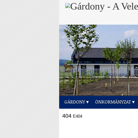
GÁRDONY
ÖNKORMÁNYZAT
404
E404