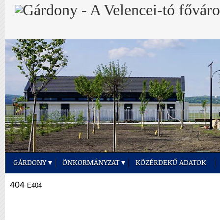
GÁRDONY
ÖNKORMÁNYZAT
KÖZÉRDEKŰ ADATOK
404
E404