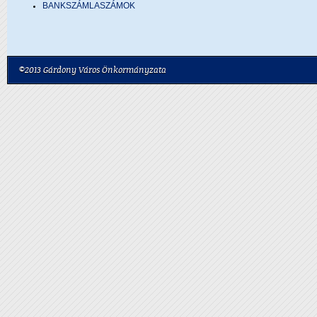
BANKSZÁMLASZÁMOK
©2013 Gárdony Város Önkormányzata