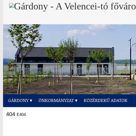
GÁRDONY
ÖNKORMÁNYZAT
KÖZÉRDEKŰ ADATOK
404
E404