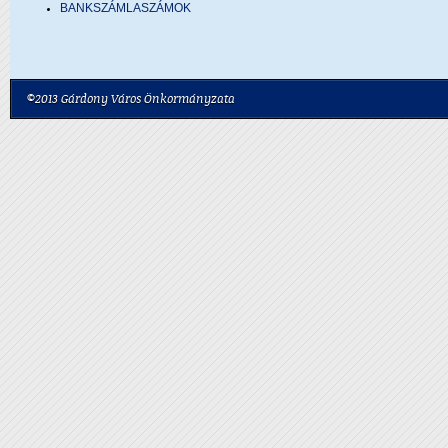
BANKSZÁMLASZÁMOK
©2013 Gárdony Város Önkormányzata