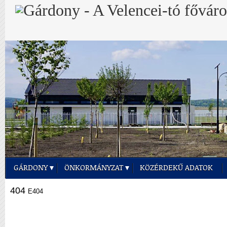
GÁRDONY
ÖNKORMÁNYZAT
KÖZÉRDEKŰ ADATOK
404
E404