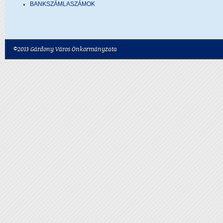
BANKSZÁMLASZÁMOK
©2013 Gárdony Város Önkormányzata