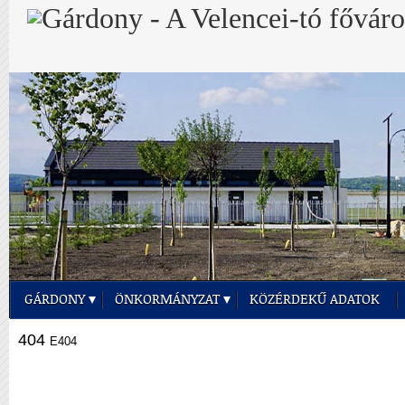
GÁRDONY
ÖNKORMÁNYZAT
KÖZÉRDEKŰ ADATOK
404
E404