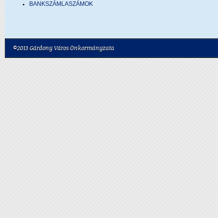
BANKSZÁMLASZÁMOK
©2013 Gárdony Város Önkormányzata