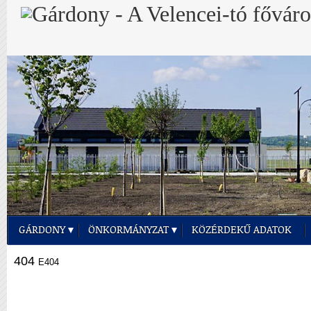
GÁRDONY
ÖNKORMÁNYZAT
KÖZÉRDEKŰ ADATOK
404
E404