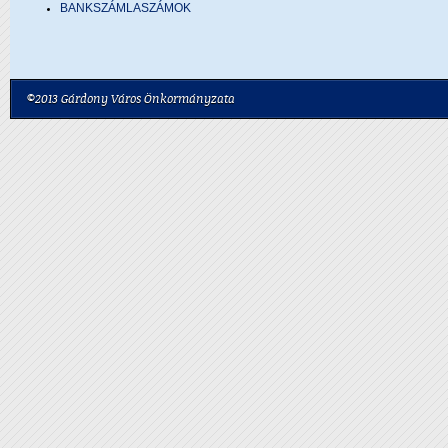
BANKSZÁMLASZÁMOK
©2013 Gárdony Város Önkormányzata